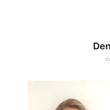
Den
Eq