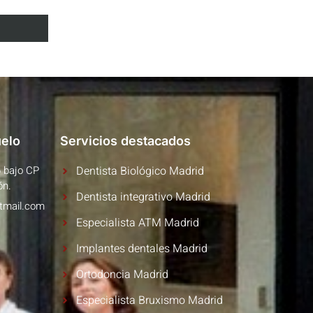
uelo
Servicios destacados
6 bajo CP
Dentista Biológico Madrid
ón.
Dentista integrativo Madrid
otmail.com
Especialista ATM Madrid
Implantes dentales Madrid
Ortodoncia Madrid
Especialista Bruxismo Madrid