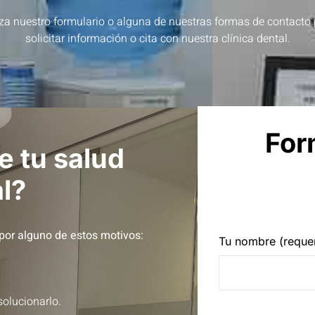
iza nuestro formulario o alguna de nuestras formas de contacto
solicitar información o cita con nuestra clínica dental.
For
 tu salud
l?
por alguno de estos motivos:
Tu nombre (reque
solucionarlo.