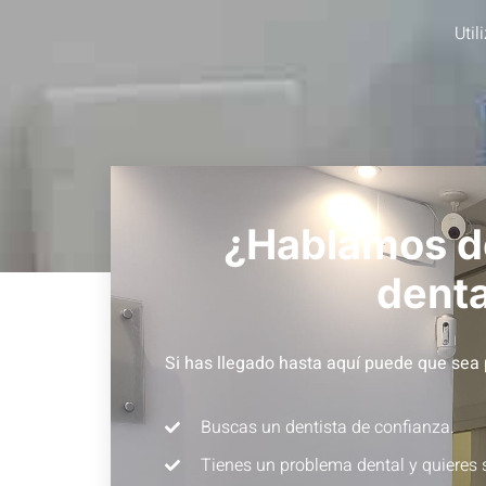
Util
¿Hablamos de
denta
Si has llegado hasta aquí puede que sea 
Buscas un dentista de confianza.
Tienes un problema dental y quieres 