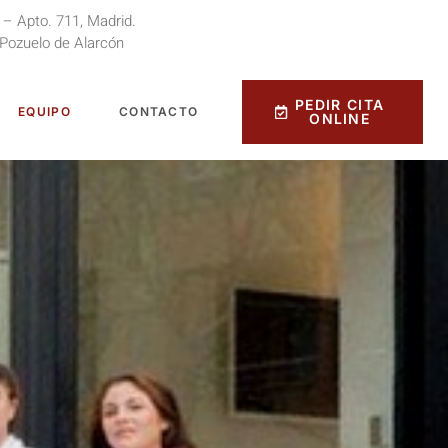
 – Apto. 711, Madrid.
 Pozuelo de Alarcón
PEDIR CITA
EQUIPO
CONTACTO
ONLINE