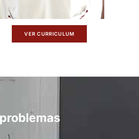
VER CURRICULUM
 problemas