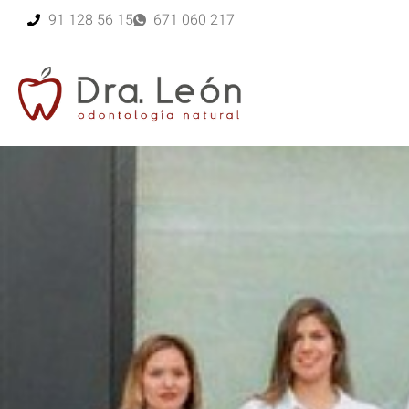
91 128 56 15
671 060 217