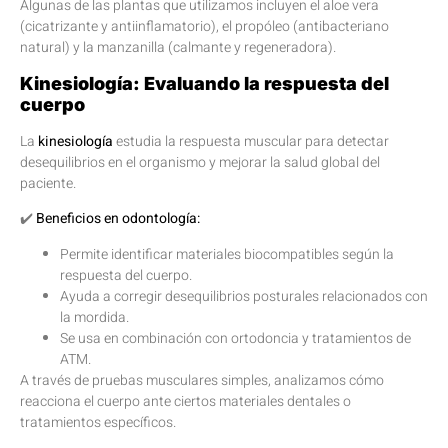
Algunas de las plantas que utilizamos incluyen el aloe vera
(cicatrizante y antiinflamatorio), el propóleo (antibacteriano
natural) y la manzanilla (calmante y regeneradora).
Kinesiología: Evaluando la respuesta del
cuerpo
La
kinesiología
estudia la respuesta muscular para detectar
desequilibrios en el organismo y mejorar la salud global del
paciente.
✔️
Beneficios en odontología:
Permite identificar materiales biocompatibles según la
respuesta del cuerpo.
Ayuda a corregir desequilibrios posturales relacionados con
la mordida.
Se usa en combinación con ortodoncia y tratamientos de
ATM.
A través de pruebas musculares simples, analizamos cómo
reacciona el cuerpo ante ciertos materiales dentales o
tratamientos específicos.