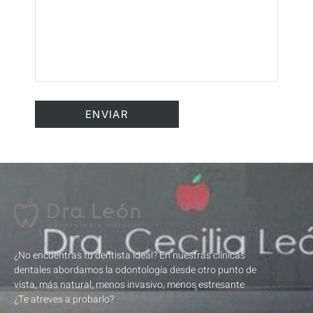
¿No encuentras tu dentista ideal? En nuestras clínicas
dentales abordamos la odontología desde otro punto de
vista, más natural, menos invasivo, menos estresante
¿Te atreves a probarlo?