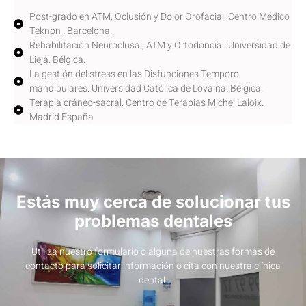
Post-grado en ATM, Oclusión y Dolor Orofacial. Centro Médico
Teknon . Barcelona.
Rehabilitación Neuroclusal, ATM y Ortodoncia . Universidad de
Lieja. Bélgica.
La gestión del stress en las Disfunciones Temporo
mandibulares. Universidad Católica de Lovaina. Bélgica.
Terapia cráneo-sacral. Centro de Terapias Michel Laloix.
Madrid.España
Estás muy cerca de solucionar tus
problemas dentales
Utiliza nuestro formulario o alguna de nuestras formas de
contacto para solicitar información o cita con nuestra clínica
dental.