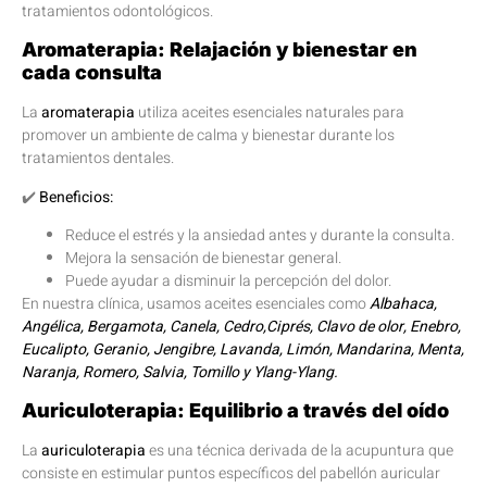
tratamientos odontológicos.
Aromaterapia: Relajación y bienestar en
cada consulta
La
aromaterapia
utiliza aceites esenciales naturales para
promover un ambiente de calma y bienestar durante los
tratamientos dentales.
✔️
Beneficios:
Reduce el estrés y la ansiedad antes y durante la consulta.
Mejora la sensación de bienestar general.
Puede ayudar a disminuir la percepción del dolor.
En nuestra clínica, usamos aceites esenciales como
Albahaca,
Angélica, Bergamota, Canela, Cedro,Ciprés,
Clavo de olor, Enebro,
Eucalipto, Geranio, Jengibre, Lavanda,
Limón, Mandarina, Menta,
Naranja, Romero, Salvia, Tomillo y Ylang-Ylang.
Auriculoterapia: Equilibrio a través del oído
La
auriculoterapia
es una técnica derivada de la acupuntura que
consiste en estimular puntos específicos del pabellón auricular