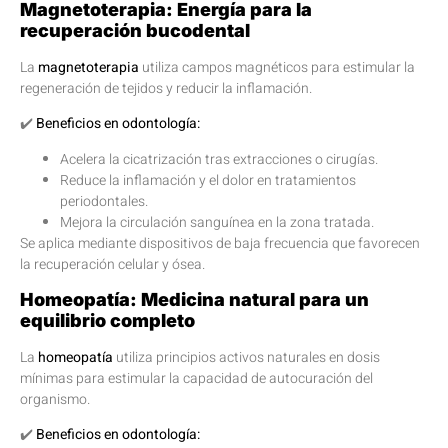
Magnetoterapia: Energía para la
recuperación bucodental
La
magnetoterapia
utiliza campos magnéticos para estimular la
regeneración de tejidos y reducir la inflamación.
✔️
Beneficios en odontología:
Acelera la cicatrización tras extracciones o cirugías.
Reduce la inflamación y el dolor en tratamientos
periodontales.
Mejora la circulación sanguínea en la zona tratada.
Se aplica mediante dispositivos de baja frecuencia que favorecen
la recuperación celular y ósea.
Homeopatía: Medicina natural para un
equilibrio completo
La
homeopatía
utiliza principios activos naturales en dosis
mínimas para estimular la capacidad de autocuración del
organismo.
✔️
Beneficios en odontología: