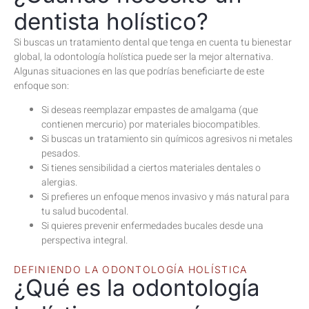
dentista holístico?
Si buscas un tratamiento dental que tenga en cuenta tu bienestar
global, la odontología holística puede ser la mejor alternativa.
Algunas situaciones en las que podrías beneficiarte de este
enfoque son:
Si deseas reemplazar empastes de amalgama (que
contienen mercurio) por materiales biocompatibles.
Si buscas un tratamiento sin químicos agresivos ni metales
pesados.
Si tienes sensibilidad a ciertos materiales dentales o
alergias.
Si prefieres un enfoque menos invasivo y más natural para
tu salud bucodental.
Si quieres prevenir enfermedades bucales desde una
perspectiva integral.
DEFINIENDO LA ODONTOLOGÍA HOLÍSTICA
¿Qué es la odontología