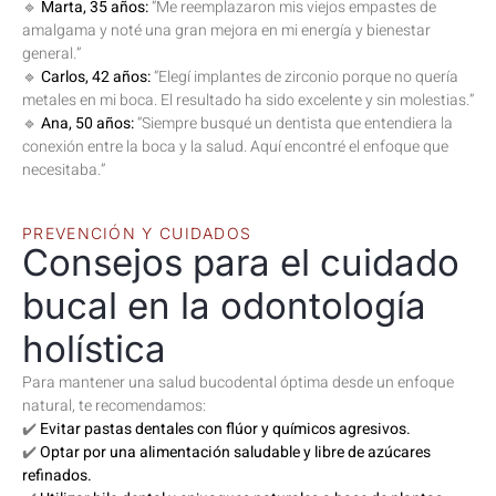
🔹
Marta, 35 años:
“Me reemplazaron mis viejos empastes de
amalgama y noté una gran mejora en mi energía y bienestar
general.”
🔹
Carlos, 42 años:
“Elegí implantes de zirconio porque no quería
metales en mi boca. El resultado ha sido excelente y sin molestias.”
🔹
Ana, 50 años:
“Siempre busqué un dentista que entendiera la
conexión entre la boca y la salud. Aquí encontré el enfoque que
necesitaba.”
PREVENCIÓN Y CUIDADOS
Consejos para el cuidado
bucal en la odontología
holística
Para mantener una salud bucodental óptima desde un enfoque
natural, te recomendamos:
✔️
Evitar pastas dentales con flúor y químicos agresivos.
✔️
Optar por una alimentación saludable y libre de azúcares
refinados.