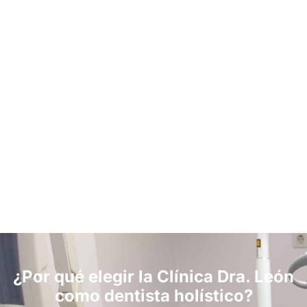
¿Por qué elegir la Clínica Dra. León
como dentista holístico?