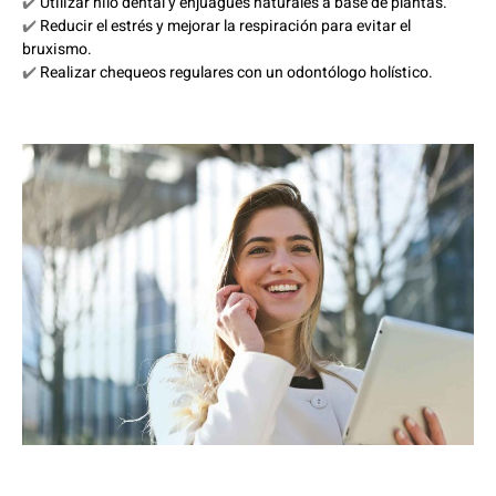
✔️
Utilizar hilo dental y enjuagues naturales a base de plantas.
✔️
Reducir el estrés y mejorar la respiración para evitar el
bruxismo.
✔️
Realizar chequeos regulares con un odontólogo holístico.