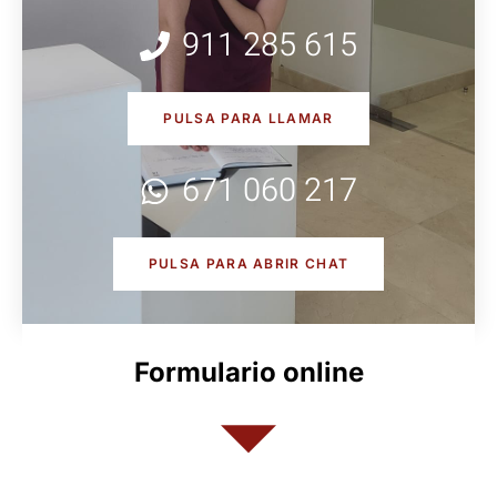
911 285 615
PULSA PARA LLAMAR
671 060 217
PULSA PARA ABRIR CHAT
Formulario online