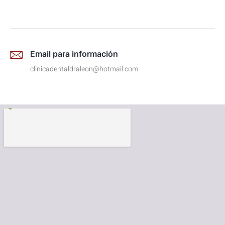
Email para información
clinicadentaldraleon@hotmail.com